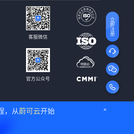
立即注册
客服微信
官方公众号
程，从
蔚可云
开始
号