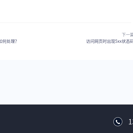
下一
如何处理？
访问网页时出现5xx状态
1