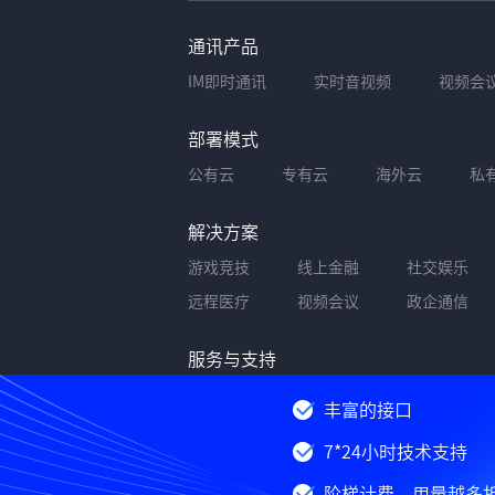
通讯产品
IM即时通讯
实时音视频
视频会
部署模式
公有云
专有云
海外云
私
解决方案
游戏竞技
线上金融
社交娱乐
远程医疗
视频会议
政企通信
服务与支持
文档中心
常见问题
联系我们
丰富的接口
7*24小时技术支持
阶梯计费，用量越多