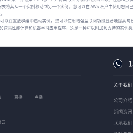
据需要将其从一个实例移动到另一个实例。您可以在 AWS 账户中使用您自己
址。
可以在置放群组中启动实例。您可以使用增强型联网功能显著地提高每秒数据
dapter (EFA) 加速高性能计算和机器学习应用程序，这是一种可以附加到支持的
1
关于我们
议
直播
点播
公司介绍
新闻资讯
有云
联系我们