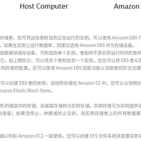
的持久存储卷，您可将这些卷附加到正在运行的实例。可以使用 Amazon E
如果在实例上运行数据库，则建议选用 Amazon EBS 作为存储设备。
外部数据块储存设备，可附加到单个实例。卷始终不受实例运行时间的影响。
它。如上图所示，可以将多个卷附加到一个实例。您也可以将 EBS 卷
的卷的配置。还可以使用 Amazon EBS 加密功能以加密卷的形式创建
创建 EBS 卷的快照，该快照存储在 Amazon S3 中。您可以从快照
Elastic Block Store。
主机的磁盘中的存储。此磁盘存储称为实例存储。实例存储可为实例提供
内保留；如果您停止、休眠或终止实例，则实例存储卷上的所有数据都
件存储以供和 Amazon EC2 一起使用。您可以创建 EFS 文件系统并配置