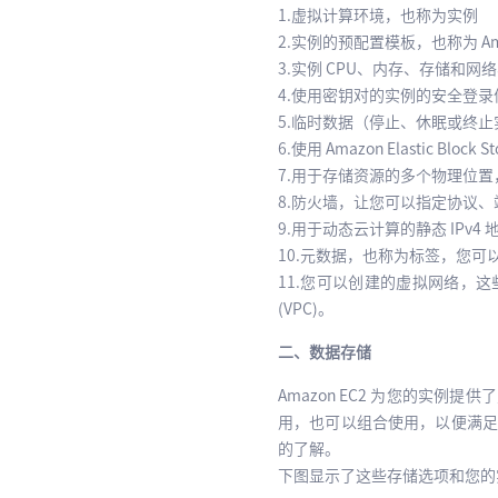
1.虚拟计算环境，也称为实例
2.实例的预配置模板，也称为 A
3.实例 CPU、内存、存储和
4.使用密钥对的实例的安全登录
5.临时数据（停止、休眠或终
6.使用 Amazon Elastic Blo
7.用于存储资源的多个物理位置，例
8.防火墙，让您可以指定协议、
9.用于动态云计算的静态 IPv4 
10.元数据，也称为标签，您可以创
11.您可以创建的虚拟网络，这些网
(VPC)。
二、数据存储
Amazon EC2 为您的实
用，也可以组合使用，以便满足您
的了解。
下图显示了这些存储选项和您的