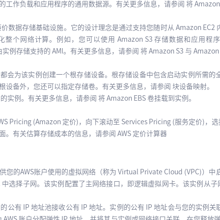
负载和应用程序的通用数据源。有关更多信息，请参阅 将 Amazon EFS 
靠的廉价数据存储基础设施。它的设计理念是通过支持您随时从 Amazon E
个网络计算。例如，您可以使用 Amazon S3 存储数据和应用程序的备
以及由实例存储支持的 AMI。有关更多信息，请参阅 将 Amazon S3 与 Amazon
系统都会为该实例创建一个根存储设备。根存储设备中包含启动实例所需的全部
根设备外，您还可以指定存储卷。有关更多信息，请参阅 块设备映射。
的实例。有关更多信息，请参阅 将 Amazon EBS 卷挂载到实例。
icing (Amazon 定价)，向下滚动至 Services Pricing (服务定价)，
。有关估算存储成本的信息，请参阅 AWS 定价计算器
您的AWS账户使用的虚拟网络（称为 Virtual Private Cloud (VPC)）中
 中选择子网。该实例配置了主网络接口，即逻辑虚拟网卡。该实例从子网的 I
n 的公有 IP 地址池接收公有 IP 地址。实例的公有 IP 地址会与您的
为 AWS 账户分配弹性 IP 地址，并将其与实例或网络接口关联。在您释放