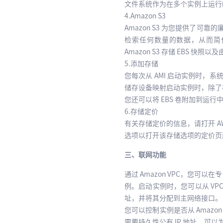
文件系统作为在多个实例上运行的工作
4.Amazon S3
Amazon S3 为您提供了可
检索任何数量的数据，从而简化整
Amazon S3 存储 EBS 快照
5.添加存储
您每次从 AMI 启动实例时，
储存设备映射启动实例时，除了
您还可以将 EBS 卷附加到运行中
6.存储定价
有关存储定价的信息，请打开 AWS Pr
选项以打开该存储选项的定价页面
三、联网功能
通过 Amazon VPC，您可以在专供
例。启动实例时，您可以从 VPC
址，并将其分配到主网络接口。
您可以控制实例是否从 Amazo
需要持久性公有 IP 地址，可以