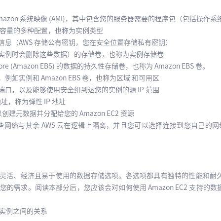
mazon 系统映像 (AMI)，其中包含您的服务器需要的程序包（包括操作
网络容量的多种配置，也称为实例类型
信息（AWS 存储公有密钥，您在安全位置存储私有密钥）
止实例时会删除这些数据）的存储卷，也称为实例存储卷
ck Store (Amazon EBS) 的数据的持久性存储卷，也称为 Amazon EBS 卷。
如实例和 Amazon EBS 卷，也称为区域 和可用区
端口，以及能够使用安全组到达您的实例的源 IP 范围
地址，称为弹性 IP 地址
建元数据并分配给您的 Amazon EC2 资源
络与其余 AWS 云在逻辑上隔离，并且您可以选择连接到您自己的网络，也称为 Vi
例提供了灵活、经济且易于使用的数据存储选项。各选项都具有独特的性能和
的需求。阅读本部分后，您应该会对如何使用 Amazon EC2 支持的
实例之间的关系