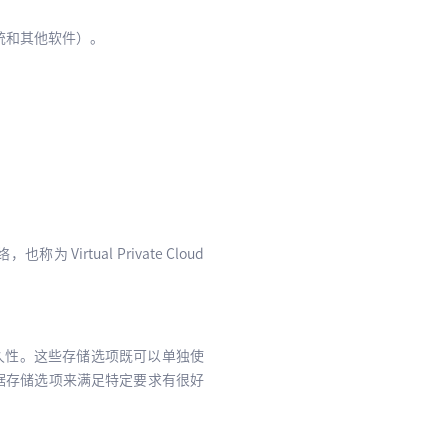
系统和其他软件）。
rtual Private Cloud
耐久性。这些存储选项既可以单独使
数据存储选项来满足特定要求有很好