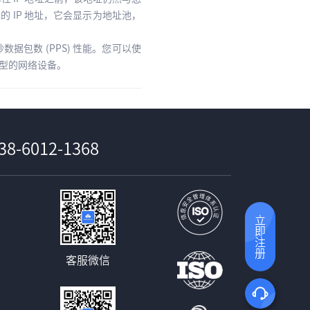
的 IP 地址，它会显示为地址池，
包数 (PPS) 性能。您可以使
实例类型的网络设备。
38-6012-1368
立即注册
客服微信