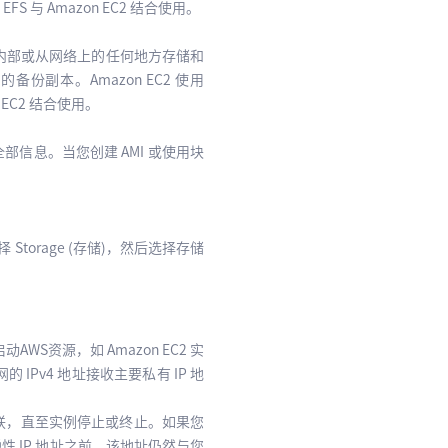
与 Amazon EC2 结合使用。
C2 内部或从网络上的任何地方存储和
份副本。Amazon EC2 使用
 EC2 结合使用。
信息。当您创建 AMI 或使用块
选择 Storage (存储)，然后选择存储
启动AWS资源，如 Amazon EC2 实
Pv4 地址接收主要私有 IP 地
实例关联，直至实例停止或终止。如果您
弹性 IP 地址之前，该地址仍然与您